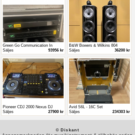
Green Go Communication In
B&W Bowers & Wilkins 804
Säljes
93956 kr
Säljes
36200 kr
Pioneer CDJ 2000 Nexus DJ
Avid S6L - 16C Set
Säljes
27900 kr
Säljes
234303 kr
© Diskant