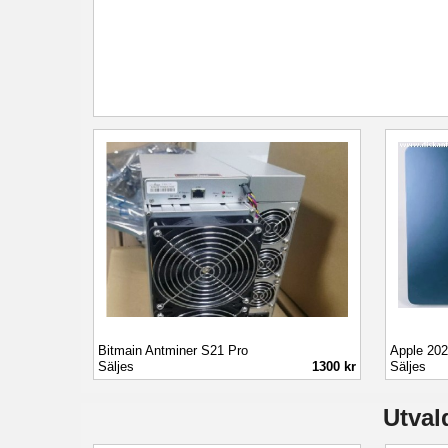
Bitmain Antminer S21 Pro
Apple 202
Säljes
1300 kr
Säljes
Utval