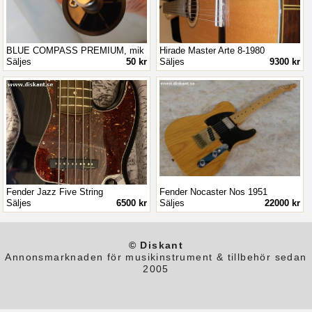
BLUE COMPASS PREMIUM, mik
Hirade Master Arte 8-1980
Säljes
50 kr
Säljes
9300 kr
Fender Jazz Five String
Fender Nocaster Nos 1951
Säljes
6500 kr
Säljes
22000 kr
© Diskant
Annonsmarknaden för musikinstrument & tillbehör sedan
2005