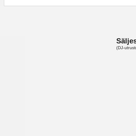
Sälje
(DJ-utrust