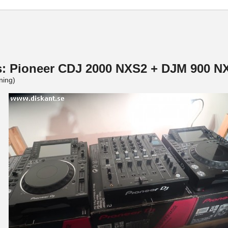
s: Pioneer CDJ 2000 NXS2 + DJM 900 NX
ning)