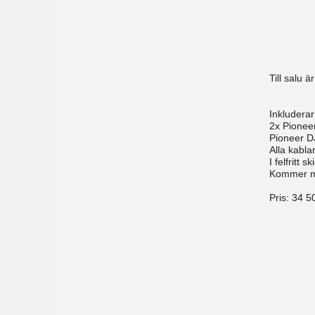
Till salu 
Inkluderar
2x Pione
Pioneer 
Alla kablar
I felfritt 
Kommer me
Pris:
34 5